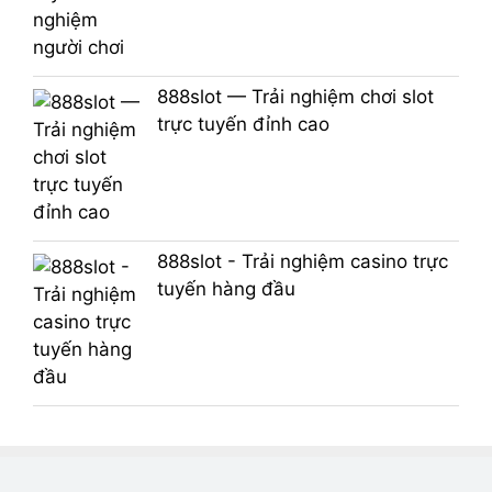
888slot — Trải nghiệm chơi slot
trực tuyến đỉnh cao
888slot - Trải nghiệm casino trực
tuyến hàng đầu