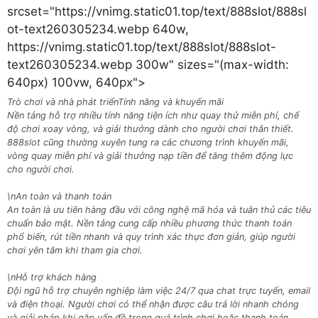
srcset="https://vnimg.static01.top/text/888slot/888sl
ot-text260305234.webp 640w,
https://vnimg.static01.top/text/888slot/888slot-
text260305234.webp 300w" sizes="(max-width:
640px) 100vw, 640px">
Trò chơi và nhà phát triển
Tính năng và khuyến mãi
Nền tảng hỗ trợ nhiều tính năng tiện ích như quay thử miễn phí, chế
độ chơi xoay vòng, và giải thưởng dành cho người chơi thân thiết.
888slot cũng thường xuyên tung ra các chương trình khuyến mãi,
vòng quay miễn phí và giải thưởng nạp tiền để tăng thêm động lực
cho người chơi.
\n
An toàn và thanh toán
An toàn là ưu tiên hàng đầu với công nghệ mã hóa và tuân thủ các tiêu
chuẩn bảo mật. Nền tảng cung cấp nhiều phương thức thanh toán
phổ biến, rút tiền nhanh và quy trình xác thực đơn giản, giúp người
chơi yên tâm khi tham gia chơi.
\n
Hỗ trợ khách hàng
Đội ngũ hỗ trợ chuyên nghiệp làm việc 24/7 qua chat trực tuyến, email
và điện thoại. Người chơi có thể nhận được câu trả lời nhanh chóng
và giải pháp khi gặp vấn đề trong quá trình chơi hoặc thanh toán.