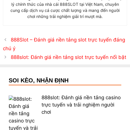
lý chính thức của nhà cái 888SLOT tại Việt Nam, chuyên
cung cấp dịch vụ cá cược chất lượng và mang đến người
chơi những trải nghiệm giải trí mượt mà.
888Slot – Đánh giá nền tảng slot trực tuyến đáng
chú ý
888slot: Đánh giá nền tảng slot trực tuyến nổi bật
SOI KÈO, NHẬN ĐỊNH
888slot: Đánh giá nền tảng casino
trực tuyến và trải nghiệm người
chơi