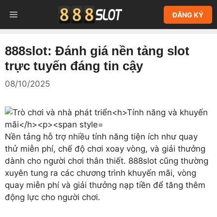
Chuyển
MENU
ĐĂNG KÝ
đến
nội
dung
888slot: Đánh giá nền tảng slot
trực tuyến đáng tin cậy
08/10/2025
Nền tảng hỗ trợ nhiều tính năng tiện ích như quay
thử miễn phí, chế độ chơi xoay vòng, và giải thưởng
dành cho người chơi thân thiết. 888slot cũng thường
xuyên tung ra các chương trình khuyến mãi, vòng
quay miễn phí và giải thưởng nạp tiền để tăng thêm
động lực cho người chơi.