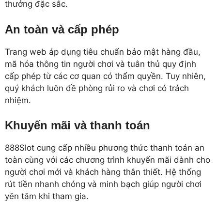
thưởng đặc sắc.
An toàn và cấp phép
Trang web áp dụng tiêu chuẩn bảo mật hàng đầu,
mã hóa thông tin người chơi và tuân thủ quy định
cấp phép từ các cơ quan có thẩm quyền. Tuy nhiên,
quý khách luôn đề phòng rủi ro và chơi có trách
nhiệm.
Khuyến mãi và thanh toán
888Slot cung cấp nhiều phương thức thanh toán an
toàn cùng với các chương trình khuyến mãi dành cho
người chơi mới và khách hàng thân thiết. Hệ thống
rút tiền nhanh chóng và minh bạch giúp người chơi
yên tâm khi tham gia.