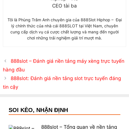
Tôi là Phùng Trâm Anh chuyên gia của 888Slot Hiphop – Đại
lý chính thức của nhà cái 888SLOT tại Việt Nam, chuyên
cung cấp dịch vụ cá cược chất lượng và mang đến người
chơi những trải nghiệm giải trí mượt mà.
888slot – Đánh giá nền tảng máy xèng trực tuyến
hàng đầu
888slot: Đánh giá nền tảng slot trực tuyến đáng
tin cậy
SOI KÈO, NHẬN ĐỊNH
888slot – Tổng quan về nền tảng