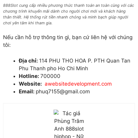
888Slot cung cấp nhiều phương thức thanh toán an toàn cùng với các
chương trình khuyến mãi dành cho người chơi mới và khách hàng
thân thiết. Hệ thống rút tiền nhanh chóng và minh bạch giúp người
chơi yên tâm khi tham gia.
Nếu cần hỗ trợ thông tin gì, bạn cứ liên hệ với chúng
tôi:
Địa chỉ:
114 PHU THO HOA P. PTH Quan Tan
Phu Thanh pho Ho Chi Minh
Hotline:
700000
Website:
awebsitedevelopment.com
Email:
phuq7155@gmail.com