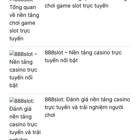
chơi game slot trực tuyến
888slot – Nền tảng casino trực
tuyến nổi bật
888slot: Đánh giá nền tảng casino
trực tuyến và trải nghiệm người
chơi