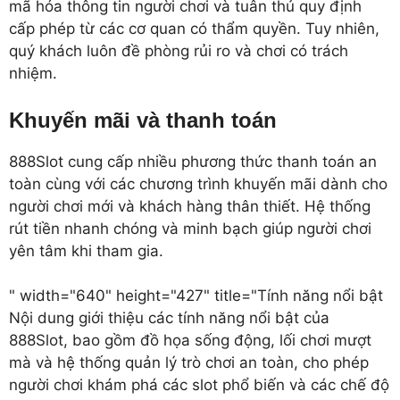
mã hóa thông tin người chơi và tuân thủ quy định
cấp phép từ các cơ quan có thẩm quyền. Tuy nhiên,
quý khách luôn đề phòng rủi ro và chơi có trách
nhiệm.
Khuyến mãi và thanh toán
888Slot cung cấp nhiều phương thức thanh toán an
toàn cùng với các chương trình khuyến mãi dành cho
người chơi mới và khách hàng thân thiết. Hệ thống
rút tiền nhanh chóng và minh bạch giúp người chơi
yên tâm khi tham gia.
" width="640" height="427" title="Tính năng nổi bật
Nội dung giới thiệu các tính năng nổi bật của
888Slot, bao gồm đồ họa sống động, lối chơi mượt
mà và hệ thống quản lý trò chơi an toàn, cho phép
người chơi khám phá các slot phổ biến và các chế độ