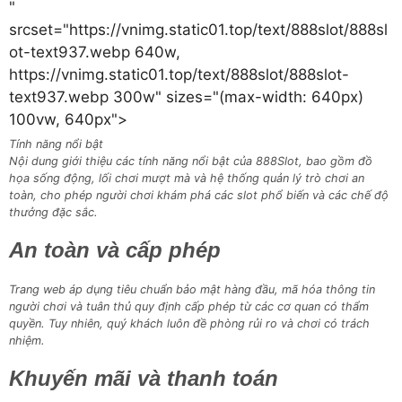
"
srcset="https://vnimg.static01.top/text/888slot/888sl
ot-text937.webp 640w,
https://vnimg.static01.top/text/888slot/888slot-
text937.webp 300w" sizes="(max-width: 640px)
100vw, 640px">
Tính năng nổi bật
Nội dung giới thiệu các tính năng nổi bật của 888Slot, bao gồm đồ
họa sống động, lối chơi mượt mà và hệ thống quản lý trò chơi an
toàn, cho phép người chơi khám phá các slot phổ biến và các chế độ
thưởng đặc sắc.
An toàn và cấp phép
Trang web áp dụng tiêu chuẩn bảo mật hàng đầu, mã hóa thông tin
người chơi và tuân thủ quy định cấp phép từ các cơ quan có thẩm
quyền. Tuy nhiên, quý khách luôn đề phòng rủi ro và chơi có trách
nhiệm.
Khuyến mãi và thanh toán