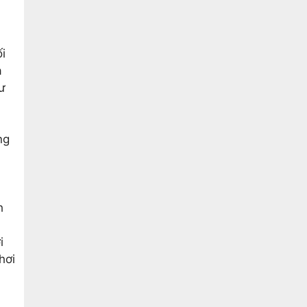
i
à
ư
ng
h
i
hơi