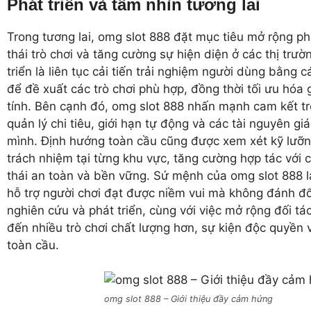
Phát triển và tầm nhìn tương lai
Trong tương lai, omg slot 888 đặt mục tiêu mở rộng p
thái trò chơi và tăng cường sự hiện diện ở các thị trư
triển là liên tục cải tiến trải nghiệm người dùng bằng c
để đề xuất các trò chơi phù hợp, đồng thời tối ưu hóa
tính. Bên cạnh đó, omg slot 888 nhấn mạnh cam kết tr
quản lý chi tiêu, giới hạn tự động và các tài nguyên g
mình. Định hướng toàn cầu cũng được xem xét kỹ lưỡn
trách nhiệm tại từng khu vực, tăng cường hợp tác với 
thái an toàn và bền vững. Sứ mệnh của omg slot 888 là
hỗ trợ người chơi đạt được niềm vui mà không đánh đổ
nghiên cứu và phát triển, cùng với việc mở rộng đối 
đến nhiều trò chơi chất lượng hơn, sự kiện độc quyền
toàn cầu.
omg slot 888 – Giới thiệu đầy cảm hứng