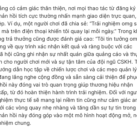
g có cảm giác thân thiện, nơi mọi thao tác từ đăng ký
ản hồi tích cực thường nhấn mạnh giao diện trực quan,
p. Ví dụ, một người chơi đã chia sẻ: “Trải nghiệm omg s
à trên điện thoại khiến tôi quay lại mỗi ngày.” Trong k
ng trả thưởng cũng được đánh giá cao: “Tôi tin tưởng o
ng về quy trình xác nhận kết quả và ràng buộc với các
ã hội cũng ghi nhận sự nhất quán giữa quảng cáo và th
nh cho người chơi mới và sự tận tâm của đội ngũ CSKH. 
ướng dẫn học tập về chiến lược chơi và các mẹo quản lý
đang lắng nghe cộng đồng và sẵn sàng cải thiện để phụ
hồi này đóng vai trò quan trọng giúp thương hiệu nhận
p, từ đó hoàn thiện hành trình trải nghiệm. Đối với ngư
nghiệm thực tế sẽ mang lại niềm tin cũng như cảm giác a
ới các vòng quay nhẹ nhàng và tăng dần sự tự tin trong
phản hồi này đóng góp vào một mô hình hoạt động mở, n
 nhiệm chung.