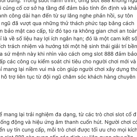
ời dùng. Trong suốt hành trình, omg slot 888 không ng
i củng cố cơ sở hạ tầng để đảm bảo tính ổn định và khả
ành công dài hạn đến từ sự lắng nghe phản hồi, sự tôn
đội ngũ đã vượt qua những thử thách phức tạp bằng cách
ẩn bảo mật cao cấp, từ đó tạo ra không gian chơi an toà
là về số liệu hay lợi ích ngắn hạn; đó là một cam kết s
hích trách nhiệm và hướng tới một hệ sinh thái giải trí bề
a sứ mệnh này khi nhìn vào cách omg slot 888 đảm bảo
cấp các công cụ kiểm soát chi tiêu cho người chơi mới và
 mang lại niềm vui mà còn giúp người chơi xây dựng th
 hỗ trợ liên tục từ đội ngũ chăm sóc khách hàng chuyên
ang lại trải nghiệm đa dạng, từ các trò chơi slot cổ đ
sống động và hiệu ứng âm thanh cuốn hút. Người chơi c
 uy tín cung cấp, mỗi trò chơi được tối ưu cho mọi kíc