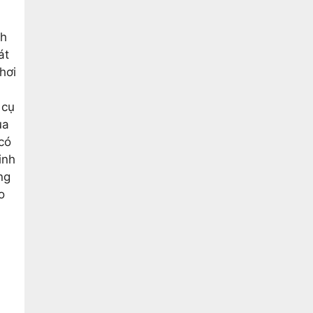
nh
át
hơi
 cụ
ủa
có
inh
ng
o
i