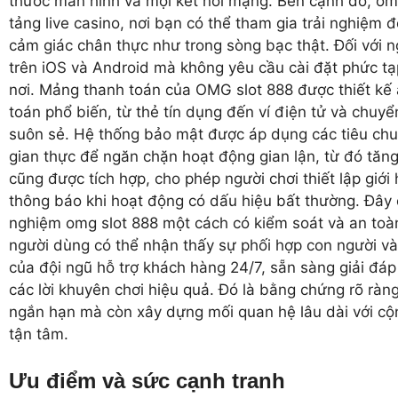
thước màn hình và mọi kết nối mạng. Bên cạnh đó, omg
tảng live casino, nơi bạn có thể tham gia trải nghiệm 
cảm giác chân thực như trong sòng bạc thật. Đối với 
trên iOS và Android mà không yêu cầu cài đặt phức tạp
nơi. Mảng thanh toán của OMG slot 888 được thiết kế 
toán phổ biến, từ thẻ tín dụng đến ví điện tử và chuy
suôn sẻ. Hệ thống bảo mật được áp dụng các tiêu chuẩ
gian thực để ngăn chặn hoạt động gian lận, từ đó tăng
cũng được tích hợp, cho phép người chơi thiết lập giới 
thông báo khi hoạt động có dấu hiệu bất thường. Đây c
nghiệm omg slot 888 một cách có kiểm soát và an toàn
người dùng có thể nhận thấy sự phối hợp con người v
của đội ngũ hỗ trợ khách hàng 24/7, sẵn sàng giải đáp
các lời khuyên chơi hiệu quả. Đó là bằng chứng rõ ràn
ngắn hạn mà còn xây dựng mối quan hệ lâu dài với c
tận tâm.
Ưu điểm và sức cạnh tranh