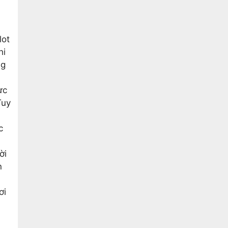
lot
hi
mg
ực
Tuy
c
ời
n
ơi