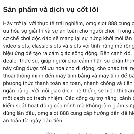
Sản phẩm và dịch vụ cốt lõi
Hãy trở lại với thực tế trải nghiệm, omg slot 888 cung
ưu hóa sự giải trí và sự an toàn cho người chơi. Trong
cơ chế chơi độc đáo sẽ mang lại sự hứng khởi mỗi lần 
video slots, classic slots và slots với tính năng mở r
hiệu ứng để tạo ra cảm giác sống động. Bên cạnh đó, l
dealer thực sự, giúp người chơi cảm nhận sự chân th
này cũng được tối ưu hóa cho di động, cho phép trải n
thoại thông minh đến máy tính bảng và máy tính để b
phương thức thanh toán an toàn, nhanh chóng và tiện l
ngân hàng. Với mỗi giao dịch, hệ thống sẽ hiển thị trạng
một cách có trách nhiệm. Các công cụ trợ năng, cảnh b
kiểm soát hoạt động của mình mà không làm giảm sự phấn
dùng lần đầu, omg slot 888 cung cấp hướng dẫn dễ hiểu
an toàn từ ngày đầu tiên.