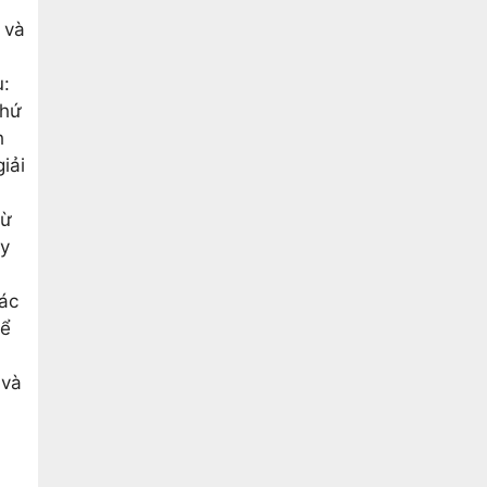
 và
u:
Thứ
h
iải
từ
uy
các
để
 và