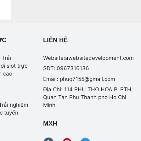
ỢC
LIÊN HỆ
 Trải
Website:awebsitedevelopment.com
i slot trực
SĐT: 0967316136
h cao
Email:
phuq7155@gmail.com
Địa Chỉ: 114 PHU THO HOA P. PTH
Quan Tan Phu Thanh pho Ho Chi
 Trải nghiệm
Minh
ực tuyến
MXH