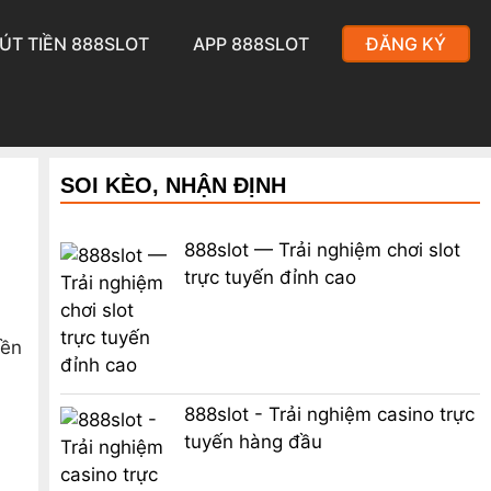
ÚT TIỀN 888SLOT
APP 888SLOT
ĐĂNG KÝ
SOI KÈO, NHẬN ĐỊNH
888slot — Trải nghiệm chơi slot
trực tuyến đỉnh cao
Nền
888slot - Trải nghiệm casino trực
tuyến hàng đầu