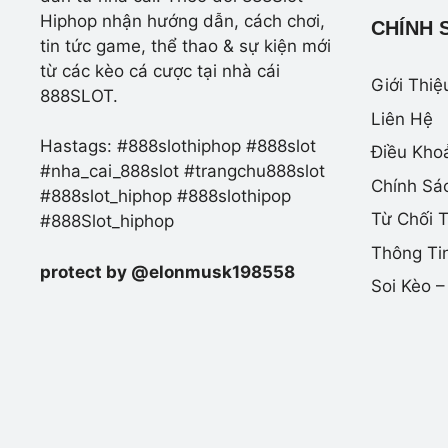
Hiphop nhận hướng dẫn, cách chơi,
CHÍNH 
tin tức game, thể thao & sự kiện mới
từ các kèo cá cược tại nhà cái
Giới Thiệ
888SLOT.
Liên Hệ
Hastags: #888slothiphop #888slot
Điều Kho
#nha_cai_888slot #trangchu888slot
Chính Sá
#888slot_hiphop #888slothipop
Từ Chối 
#888Slot_hiphop
Thông Ti
protect by @elonmusk198558
Soi Kèo 