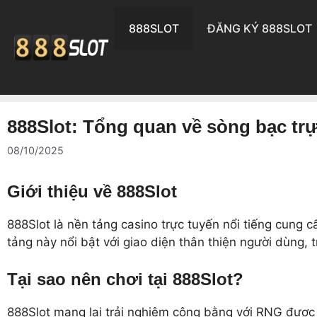
Chuyển
đến
888SLOT
ĐĂNG KÝ 888SLOT
nội
dung
888Slot: Tổng quan về sòng bạc tr
08/10/2025
Giới thiệu về 888Slot
888Slot là nền tảng casino trực tuyến nổi tiếng cung c
tảng này nổi bật với giao diện thân thiện người dùng,
Tại sao nên chơi tại 888Slot?
888Slot mang lại trải nghiệm công bằng với RNG được 