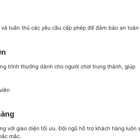
o và tuân thủ các yêu cầu cấp phép để đảm bảo an toàn
ên
g trình thưởng dành cho người chơi trung thành, giúp
hàng
ng với giao diện tối ưu. Đội ngũ hỗ trợ khách hàng luôn 
thắc mắc.