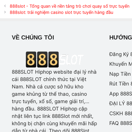
888slot - Tổng quan về nền tảng trò chơi quay số trực tuyến
888slot: trải nghiệm casino slot trực tuyến hàng đầu
VỀ CHÚNG TÔI
HƯỚNG
Đăng Ký
Khuyến M
888SLOT Hiphop website đại lý nhà
Nạp Tiền
cái 888SLOT chính thức tại Việt
Rút Tiền
Nam. Nhà cá cược sở hữu kho
App 888
game khủng từ thể thao, casino
trực tuyến, xổ số, game giải trí,…
ĐẠI LÝ 8
hàng đầu. 888SLOT Hiphop cập
CSKH 88
nhật liên tục link 888Slot mới nhất,
FAQ 888
không bị chặn cùng khuyến mãi hấp
dẫn từ nhà cái. Theo dõi 888Slot