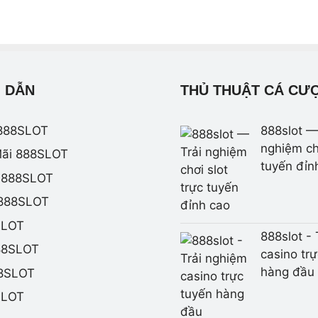
 DẪN
THỦ THUẬT CÁ CƯ
 888SLOT
888slot —
nghiệm chơ
ãi 888SLOT
tuyến đỉn
 888SLOT
 888SLOT
SLOT
888slot -
88SLOT
casino tr
hàng đầu
8SLOT
SLOT