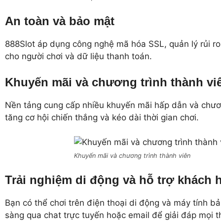
An toàn và bảo mật
888Slot áp dụng công nghệ mã hóa SSL, quản lý rủi r
cho người chơi và dữ liệu thanh toán.
Khuyến mãi và chương trình thành vi
Nền tảng cung cấp nhiều khuyến mãi hấp dẫn và chươn
tăng cơ hội chiến thắng và kéo dài thời gian chơi.
Khuyến mãi và chương trình thành viên
Trải nghiệm di động và hỗ trợ khách 
Bạn có thể chơi trên điện thoại di động và máy tính bả
sàng qua chat trực tuyến hoặc email để giải đáp mọi 