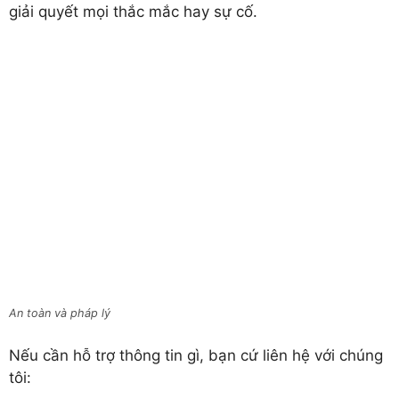
giải quyết mọi thắc mắc hay sự cố.
An toàn và pháp lý
Nếu cần hỗ trợ thông tin gì, bạn cứ liên hệ với chúng
tôi: