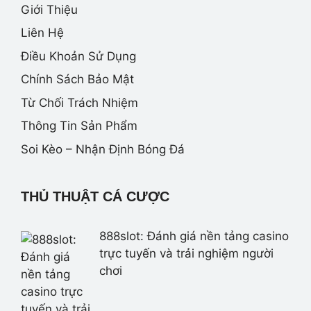
Giới Thiệu
Liên Hệ
Điều Khoản Sử Dụng
Chính Sách Bảo Mật
Từ Chối Trách Nhiệm
Thông Tin Sản Phẩm
Soi Kèo – Nhận Định Bóng Đá
THỦ THUẬT CÁ CƯỢC
888slot: Đánh giá nền tảng casino
trực tuyến và trải nghiệm người
chơi