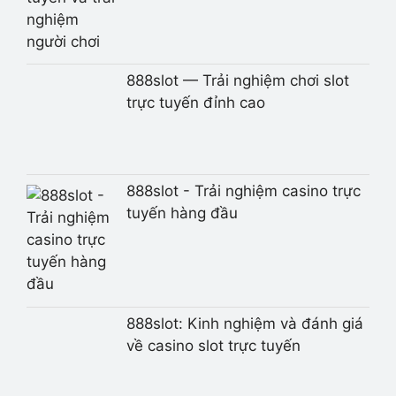
888slot — Trải nghiệm chơi slot
trực tuyến đỉnh cao
888slot - Trải nghiệm casino trực
tuyến hàng đầu
888slot: Kinh nghiệm và đánh giá
về casino slot trực tuyến