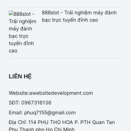
888slot - Trải nghiệm máy đánh
bạc trực tuyến đỉnh cao
LIÊN HỆ
Website:awebsitedevelopment.com
SĐT: 0967316136
Email:
phuq7155@gmail.com
Địa Chỉ: 114 PHU THO HOA P. PTH Quan Tan
Phu Thanh pho Ho Chi Minh