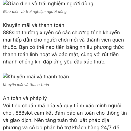
Giao diện và trải nghiệm người dùng
Khuyến mãi và thanh toán
888slot thường xuyên có các chương trình khuyến
mãi hấp dẫn cho người chơi mới và thành viên quen
thuộc. Bạn có thể nạp tiền bằng nhiều phương thức
thanh toán linh hoạt và bảo mật, cùng với rút tiền
nhanh chóng khi đáp ứng yêu cầu xác thực.
Khuyến mãi và thanh toán
An toàn và pháp lý
Với tiêu chuẩn mã hóa và quy trình xác minh người
chơi, 888slot cam kết đảm bảo an toàn cho thông tin
và giao dịch. Nền tảng tuân thủ luật pháp địa
phương và có bộ phận hỗ trợ khách hàng 24/7 để