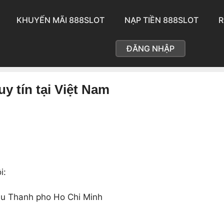
KHUYẾN MÃI 888SLOT
NẠP TIỀN 888SLOT
R
ĐĂNG NHẬP
uy tín tại Việt Nam
ôi:
u Thanh pho Ho Chi Minh