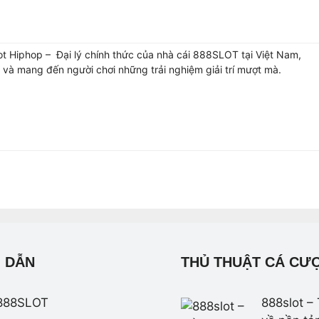
t Hiphop – Đại lý chính thức của nhà cái 888SLOT tại Việt Nam,
và mang đến người chơi những trải nghiệm giải trí mượt mà.
 DẪN
THỦ THUẬT CÁ CƯ
 888SLOT
888slot –