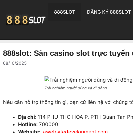
Chuyển
đến
888SLOT
ĐĂNG KÝ 888SLOT
nội
dung
888slot: Sàn casino slot trực tuyến 
08/10/2025
Trải nghiệm người dùng và di động
Nếu cần hỗ trợ thông tin gì, bạn cứ liên hệ với chúng t
Địa chỉ:
114 PHU THO HOA P. PTH Quan Tan Ph
Hotline:
700000
Website:
awebsitedevelopment.com