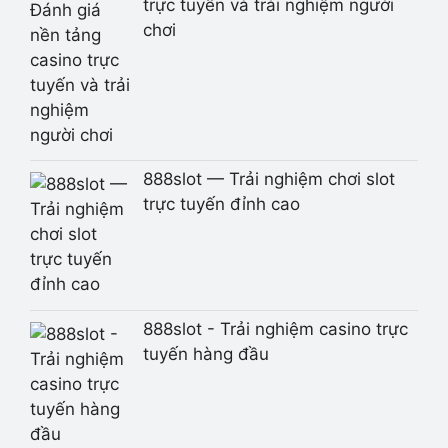
trực tuyến và trải nghiệm người
chơi
888slot — Trải nghiệm chơi slot
trực tuyến đỉnh cao
888slot - Trải nghiệm casino trực
tuyến hàng đầu