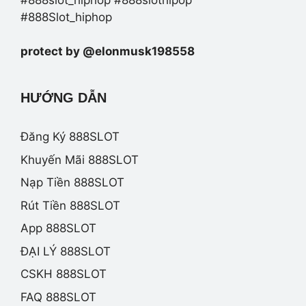
#888Slot_hiphop
protect by @elonmusk198558
HƯỚNG DẪN
Đăng Ký 888SLOT
Khuyến Mãi 888SLOT
Nạp Tiền 888SLOT
Rút Tiền 888SLOT
App 888SLOT
ĐẠI LÝ 888SLOT
CSKH 888SLOT
FAQ 888SLOT