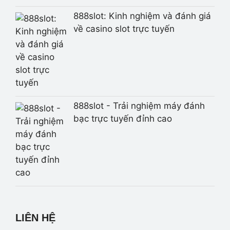
888slot: Kinh nghiệm và đánh giá
về casino slot trực tuyến
888slot - Trải nghiệm máy đánh
bạc trực tuyến đỉnh cao
LIÊN HỆ