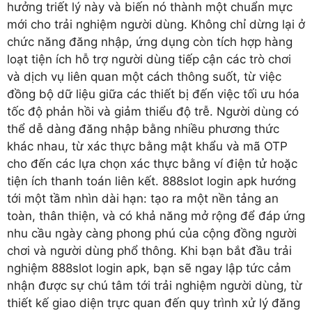
hưởng triết lý này và biến nó thành một chuẩn mực
mới cho trải nghiệm người dùng. Không chỉ dừng lại ở
chức năng đăng nhập, ứng dụng còn tích hợp hàng
loạt tiện ích hỗ trợ người dùng tiếp cận các trò chơi
và dịch vụ liên quan một cách thông suốt, từ việc
đồng bộ dữ liệu giữa các thiết bị đến việc tối ưu hóa
tốc độ phản hồi và giảm thiểu độ trễ. Người dùng có
thể dễ dàng đăng nhập bằng nhiều phương thức
khác nhau, từ xác thực bằng mật khẩu và mã OTP
cho đến các lựa chọn xác thực bằng ví điện tử hoặc
tiện ích thanh toán liên kết. 888slot login apk hướng
tới một tầm nhìn dài hạn: tạo ra một nền tảng an
toàn, thân thiện, và có khả năng mở rộng để đáp ứng
nhu cầu ngày càng phong phú của cộng đồng người
chơi và người dùng phổ thông. Khi bạn bắt đầu trải
nghiệm 888slot login apk, bạn sẽ ngay lập tức cảm
nhận được sự chú tâm tới trải nghiệm người dùng, từ
thiết kế giao diện trực quan đến quy trình xử lý đăng