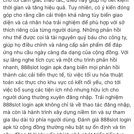
thời gian và tăng hiệu quả. Tuy nhiên, có ý kiến đóng
góp cho rằng cần cải thiện khả năng tùy biến giao
diện và cá nhân hóa trải nghiệm để phù hợp với sở
thích riêng của từng người dùng. Những phản hồi
như thế được coi là tài nguyên quý báu cho công ty,
giúp họ điều chỉnh và nâng cấp sản phẩm để đáp
ứng nhu cầu ngày càng đa dạng của cộng đồng. Với
sự lắng nghe tích cực và một chu trình phản hồi
nhanh, 888slot login apk đang biến mọi phản hồi
thành các cải tiến thực tế, từ việc tối ưu hóa thuật
toán xác thực cho khu vực có kết nối yếu, cho tới
việc bổ sung các tiện ích nhỏ nhưng hữu ích cho
người dùng thường xuyên đăng nhập. Trải nghiệm
888slot login apk không chỉ là về thao tác đăng nhập,
mà còn là hành trình xây dựng niềm tin và sự tham
gia lâu dài từ phía người dùng. Đánh giá 888slot login
apk từ cộng đồng thường nêu bật sự ổn định và tin