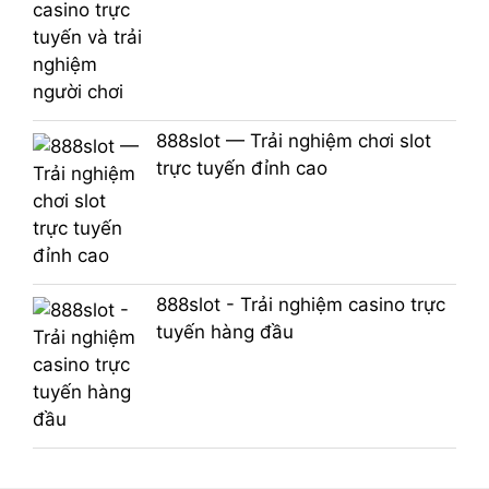
888slot — Trải nghiệm chơi slot
trực tuyến đỉnh cao
888slot - Trải nghiệm casino trực
tuyến hàng đầu