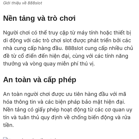
Giới thiệu về 888slot
Nền tảng và trò chơi
Người chơi có thể truy cập từ máy tính hoặc thiết bị
di động với các trò chơi slot được phát triển bởi các
nhà cung cấp hàng đầu. 888slot cung cấp nhiều chủ
đề từ cổ điển đến hiện đại, cùng với các tính năng
thưởng và vòng quay miễn phí thú vị.
An toàn và cấp phép
An toàn người chơi được ưu tiên hàng đầu với mã
hóa thông tin và các biện pháp bảo mật hiện đại.
Nền tảng có giấy phép hoạt động từ các cơ quan uy
tín và tuân thủ quy định về chống biến động và rửa
tiền.