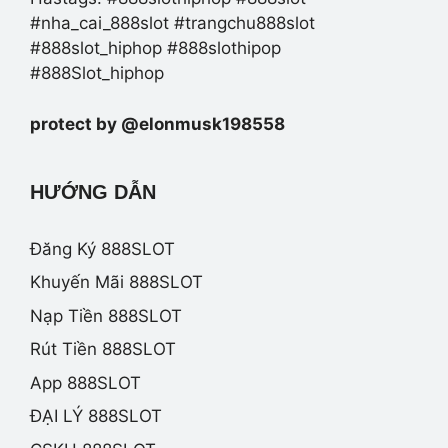
#nha_cai_888slot #trangchu888slot
#888slot_hiphop #888slothipop
#888Slot_hiphop
protect by @elonmusk198558
HƯỚNG DẪN
Đăng Ký 888SLOT
Khuyến Mãi 888SLOT
Nạp Tiền 888SLOT
Rút Tiền 888SLOT
App 888SLOT
ĐẠI LÝ 888SLOT