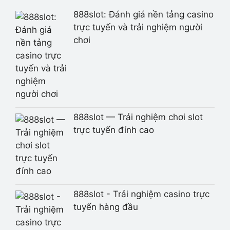
888slot: Đánh giá nền tảng casino
trực tuyến và trải nghiệm người
chơi
888slot — Trải nghiệm chơi slot
trực tuyến đỉnh cao
888slot - Trải nghiệm casino trực
tuyến hàng đầu