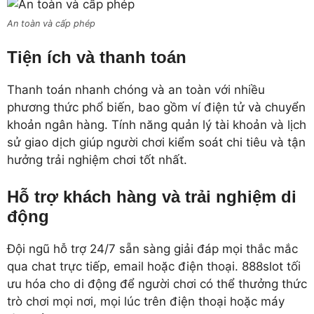
An toàn và cấp phép
Tiện ích và thanh toán
Thanh toán nhanh chóng và an toàn với nhiều
phương thức phổ biến, bao gồm ví điện tử và chuyển
khoản ngân hàng. Tính năng quản lý tài khoản và lịch
sử giao dịch giúp người chơi kiểm soát chi tiêu và tận
hưởng trải nghiệm chơi tốt nhất.
Hỗ trợ khách hàng và trải nghiệm di
động
Đội ngũ hỗ trợ 24/7 sẵn sàng giải đáp mọi thắc mắc
qua chat trực tiếp, email hoặc điện thoại. 888slot tối
ưu hóa cho di động để người chơi có thể thưởng thức
trò chơi mọi nơi, mọi lúc trên điện thoại hoặc máy