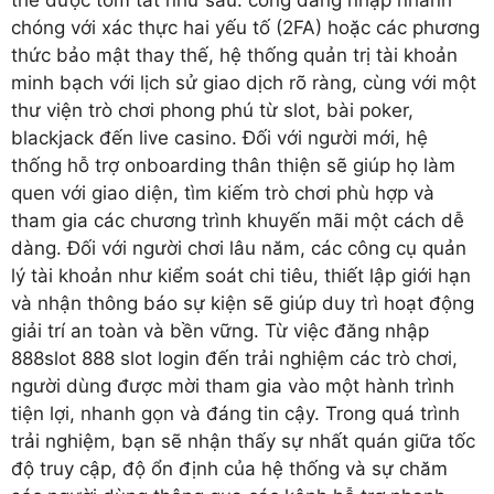
thể được tóm tắt như sau: cổng đăng nhập nhanh
chóng với xác thực hai yếu tố (2FA) hoặc các phương
thức bảo mật thay thế, hệ thống quản trị tài khoản
minh bạch với lịch sử giao dịch rõ ràng, cùng với một
thư viện trò chơi phong phú từ slot, bài poker,
blackjack đến live casino. Đối với người mới, hệ
thống hỗ trợ onboarding thân thiện sẽ giúp họ làm
quen với giao diện, tìm kiếm trò chơi phù hợp và
tham gia các chương trình khuyến mãi một cách dễ
dàng. Đối với người chơi lâu năm, các công cụ quản
lý tài khoản như kiểm soát chi tiêu, thiết lập giới hạn
và nhận thông báo sự kiện sẽ giúp duy trì hoạt động
giải trí an toàn và bền vững. Từ việc đăng nhập
888slot 888 slot login đến trải nghiệm các trò chơi,
người dùng được mời tham gia vào một hành trình
tiện lợi, nhanh gọn và đáng tin cậy. Trong quá trình
trải nghiệm, bạn sẽ nhận thấy sự nhất quán giữa tốc
độ truy cập, độ ổn định của hệ thống và sự chăm