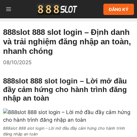
Chuyển
MENU
ĐĂNG KÝ
đến
nội
dung
888slot 888 slot login – Định danh
và trải nghiệm đăng nhập an toàn,
nhanh chóng
08/10/2025
888slot 888 slot login – Lời mở đầu
đầy cảm hứng cho hành trình đăng
nhập an toàn
888slot 888 slot login – Lời mở đầu đầy cảm hứng cho hành trình
đăng nhập an toàn