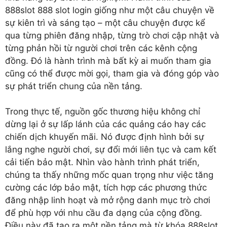
888slot 888 slot login giống như một câu chuyện về
sự kiên trì và sáng tạo – một câu chuyện được kể
qua từng phiên đăng nhập, từng trò chơi cập nhật và
từng phản hồi từ người chơi trên các kênh cộng
đồng. Đó là hành trình mà bất kỳ ai muốn tham gia
cũng có thể được mời gọi, tham gia và đóng góp vào
sự phát triển chung của nền tảng.
Trong thực tế, nguồn gốc thương hiệu không chỉ
dừng lại ở sự lấp lánh của các quảng cáo hay các
chiến dịch khuyến mãi. Nó được định hình bởi sự
lắng nghe người chơi, sự đổi mới liên tục và cam kết
cải tiến bảo mật. Nhìn vào hành trình phát triển,
chúng ta thấy những mốc quan trọng như việc tăng
cường các lớp bảo mật, tích hợp các phương thức
đăng nhập linh hoạt và mở rộng danh mục trò chơi
để phù hợp với nhu cầu đa dạng của cộng đồng.
Điều này đã tạo ra một nền tảng mà từ khóa 888slot