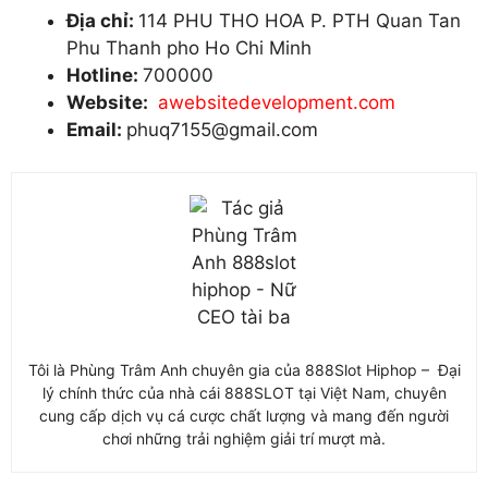
Địa chỉ:
114 PHU THO HOA P. PTH Quan Tan
Phu Thanh pho Ho Chi Minh
Hotline:
700000
Website:
awebsitedevelopment.com
Email:
phuq7155@gmail.com
Tôi là Phùng Trâm Anh chuyên gia của 888Slot Hiphop – Đại
lý chính thức của nhà cái 888SLOT tại Việt Nam, chuyên
cung cấp dịch vụ cá cược chất lượng và mang đến người
chơi những trải nghiệm giải trí mượt mà.