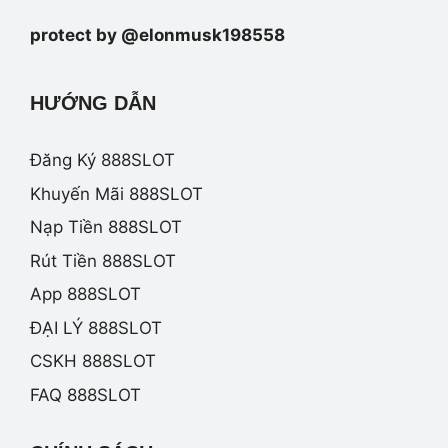
protect by @elonmusk198558
HƯỚNG DẪN
Đăng Ký 888SLOT
Khuyến Mãi 888SLOT
Nạp Tiền 888SLOT
Rút Tiền 888SLOT
App 888SLOT
ĐẠI LÝ 888SLOT
CSKH 888SLOT
FAQ 888SLOT